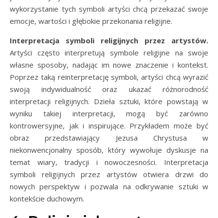
wykorzystanie tych symboli artyści chcą przekazać swoje
emocje, wartości i głębokie przekonania religijne.
Interpretacja symboli religijnych przez artystów.
Artyści często interpretują symbole religijne na swoje
własne sposoby, nadając im nowe znaczenie i kontekst.
Poprzez taką reinterpretację symboli, artyści chcą wyrazić
swoją indywidualność oraz ukazać różnorodność
interpretacji religijnych. Dzieła sztuki, które powstają w
wyniku takiej interpretacji, mogą być zarówno
kontrowersyjne, jak i inspirujące. Przykładem może być
obraz przedstawiający Jezusa Chrystusa w
niekonwencjonalny sposób, który wywołuje dyskusje na
temat wiary, tradycji i nowoczesności. Interpretacja
symboli religijnych przez artystów otwiera drzwi do
nowych perspektyw i pozwala na odkrywanie sztuki w
kontekście duchowym.