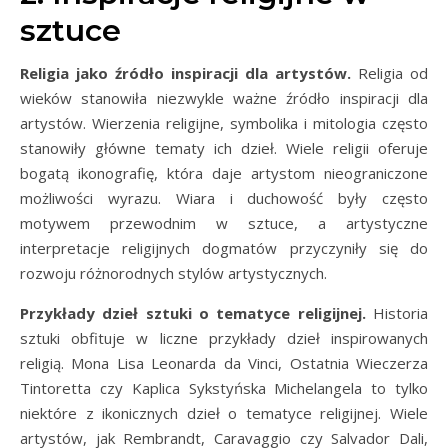
sztuce
Religia jako źródło inspiracji dla artystów.
Religia od
wieków stanowiła niezwykle ważne źródło inspiracji dla
artystów. Wierzenia religijne, symbolika i mitologia często
stanowiły główne tematy ich dzieł. Wiele religii oferuje
bogatą ikonografię, która daje artystom nieograniczone
możliwości wyrazu. Wiara i duchowość były często
motywem przewodnim w sztuce, a artystyczne
interpretacje religijnych dogmatów przyczyniły się do
rozwoju różnorodnych stylów artystycznych.
Przykłady dzieł sztuki o tematyce religijnej.
Historia
sztuki obfituje w liczne przykłady dzieł inspirowanych
religią. Mona Lisa Leonarda da Vinci, Ostatnia Wieczerza
Tintoretta czy Kaplica Sykstyńska Michelangela to tylko
niektóre z ikonicznych dzieł o tematyce religijnej. Wiele
artystów, jak Rembrandt, Caravaggio czy Salvador Dali,