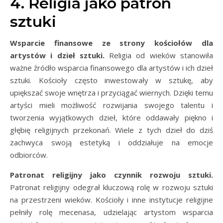
4. Religia jako patron
sztuki
Wsparcie finansowe ze strony kościołów dla
artystów i dzieł sztuki.
Religia od wieków stanowiła
ważne źródło wsparcia finansowego dla artystów i ich dzieł
sztuki. Kościoły często inwestowały w sztukę, aby
upiększać swoje wnętrza i przyciągać wiernych. Dzięki temu
artyści mieli możliwość rozwijania swojego talentu i
tworzenia wyjątkowych dzieł, które oddawały piękno i
głębię religijnych przekonań. Wiele z tych dzieł do dziś
zachwyca swoją estetyką i oddziałuje na emocje
odbiorców.
Patronat religijny jako czynnik rozwoju sztuki.
Patronat religijny odegrał kluczową rolę w rozwoju sztuki
na przestrzeni wieków. Kościoły i inne instytucje religijne
pełniły rolę mecenasa, udzielając artystom wsparcia