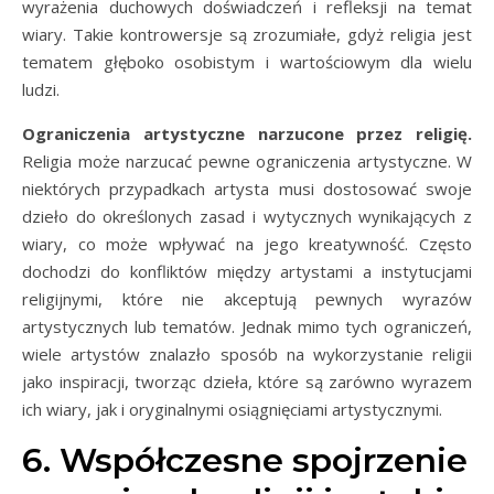
wyrażenia duchowych doświadczeń i refleksji na temat
wiary. Takie kontrowersje są zrozumiałe, gdyż religia jest
tematem głęboko osobistym i wartościowym dla wielu
ludzi.
Ograniczenia artystyczne narzucone przez religię.
Religia może narzucać pewne ograniczenia artystyczne. W
niektórych przypadkach artysta musi dostosować swoje
dzieło do określonych zasad i wytycznych wynikających z
wiary, co może wpływać na jego kreatywność. Często
dochodzi do konfliktów między artystami a instytucjami
religijnymi, które nie akceptują pewnych wyrazów
artystycznych lub tematów. Jednak mimo tych ograniczeń,
wiele artystów znalazło sposób na wykorzystanie religii
jako inspiracji, tworząc dzieła, które są zarówno wyrazem
ich wiary, jak i oryginalnymi osiągnięciami artystycznymi.
6. Współczesne spojrzenie