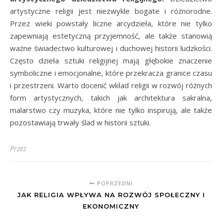
artystyczne religii jest niezwykle bogate i różnorodne.
Przez wieki powstały liczne arcydzieła, które nie tylko
zapewniają estetyczną przyjemność, ale także stanowią
ważne świadectwo kulturowej i duchowej historii ludzkości.
Często dzieła sztuki religijnej mają głębokie znaczenie
symboliczne i emocjonalne, które przekracza granice czasu
i przestrzeni. Warto docenić wkład religii w rozwój różnych
form artystycznych, takich jak architektura sakralna,
malarstwo czy muzyka, które nie tylko inspirują, ale także
pozostawiają trwały ślad w historii sztuki.
Przez
POPRZEDNI
JAK RELIGIA WPŁYWA NA ROZWÓJ SPOŁECZNY I
EKONOMICZNY