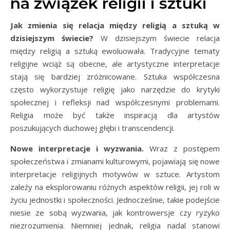
na związek religii i sztuki
Jak zmienia się relacja między religią a sztuką w
dzisiejszym świecie?
W dzisiejszym świecie relacja
między religią a sztuką ewoluowała. Tradycyjne tematy
religijne wciąż są obecne, ale artystyczne interpretacje
stają się bardziej zróżnicowane. Sztuka współczesna
często wykorzystuje religię jako narzędzie do krytyki
społecznej i refleksji nad współczesnymi problemami.
Religia może być także inspiracją dla artystów
poszukujących duchowej głębi i transcendencji.
Nowe interpretacje i wyzwania.
Wraz z postępem
społeczeństwa i zmianami kulturowymi, pojawiają się nowe
interpretacje religijnych motywów w sztuce. Artystom
zależy na eksplorowaniu różnych aspektów religii, jej roli w
życiu jednostki i społeczności. Jednocześnie, takie podejście
niesie ze sobą wyzwania, jak kontrowersje czy ryzyko
niezrozumienia. Niemniej jednak, religia nadal stanowi