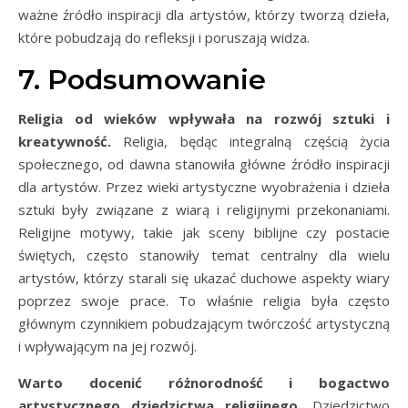
ważne źródło inspiracji dla artystów, którzy tworzą dzieła,
które pobudzają do refleksji i poruszają widza.
7. Podsumowanie
Religia od wieków wpływała na rozwój sztuki i
kreatywność.
Religia, będąc integralną częścią życia
społecznego, od dawna stanowiła główne źródło inspiracji
dla artystów. Przez wieki artystyczne wyobrażenia i dzieła
sztuki były związane z wiarą i religijnymi przekonaniami.
Religijne motywy, takie jak sceny biblijne czy postacie
świętych, często stanowiły temat centralny dla wielu
artystów, którzy starali się ukazać duchowe aspekty wiary
poprzez swoje prace. To właśnie religia była często
głównym czynnikiem pobudzającym twórczość artystyczną
i wpływającym na jej rozwój.
Warto docenić różnorodność i bogactwo
artystycznego dziedzictwa religijnego.
Dziedzictwo