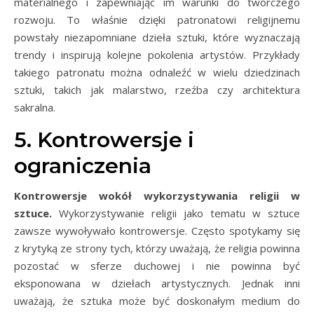
materialnego i zapewniając im warunki do twórczego
rozwoju. To właśnie dzięki patronatowi religijnemu
powstały niezapomniane dzieła sztuki, które wyznaczają
trendy i inspirują kolejne pokolenia artystów. Przykłady
takiego patronatu można odnaleźć w wielu dziedzinach
sztuki, takich jak malarstwo, rzeźba czy architektura
sakralna.
5. Kontrowersje i
ograniczenia
Kontrowersje wokół wykorzystywania religii w
sztuce.
Wykorzystywanie religii jako tematu w sztuce
zawsze wywoływało kontrowersje. Często spotykamy się
z krytyką ze strony tych, którzy uważają, że religia powinna
pozostać w sferze duchowej i nie powinna być
eksponowana w dziełach artystycznych. Jednak inni
uważają, że sztuka może być doskonałym medium do