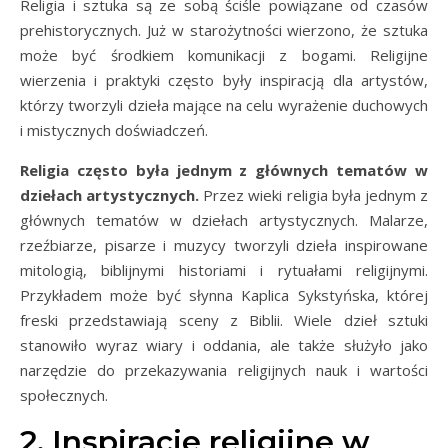
Religia i sztuka są ze sobą ściśle powiązane od czasów
prehistorycznych. Już w starożytności wierzono, że sztuka
może być środkiem komunikacji z bogami. Religijne
wierzenia i praktyki często były inspiracją dla artystów,
którzy tworzyli dzieła mające na celu wyrażenie duchowych
i mistycznych doświadczeń.
Religia często była jednym z głównych tematów w
dziełach artystycznych.
Przez wieki religia była jednym z
głównych tematów w dziełach artystycznych. Malarze,
rzeźbiarze, pisarze i muzycy tworzyli dzieła inspirowane
mitologią, biblijnymi historiami i rytuałami religijnymi.
Przykładem może być słynna Kaplica Sykstyńska, której
freski przedstawiają sceny z Biblii. Wiele dzieł sztuki
stanowiło wyraz wiary i oddania, ale także służyło jako
narzędzie do przekazywania religijnych nauk i wartości
społecznych.
2. Inspiracje religijne w