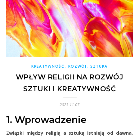
,
,
KREATYWNOŚĆ
ROZWÓJ
SZTUKA
WPŁYW RELIGII NA ROZWÓJ
SZTUKI I KREATYWNOŚĆ
2023-11-07
1. Wprowadzenie
Związki między religią a sztuką istnieją od dawna.