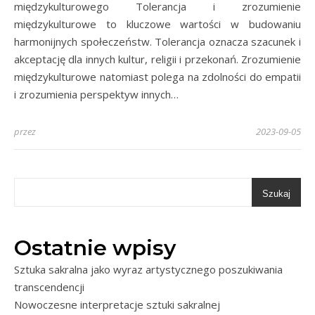
międzykulturowego Tolerancja i zrozumienie
międzykulturowe to kluczowe wartości w budowaniu
harmonijnych społeczeństw. Tolerancja oznacza szacunek i
akceptację dla innych kultur, religii i przekonań. Zrozumienie
międzykulturowe natomiast polega na zdolności do empatii
i zrozumienia perspektyw innych…
przez
2023-09-05
Szukaj
Ostatnie wpisy
Sztuka sakralna jako wyraz artystycznego poszukiwania
transcendencji
Nowoczesne interpretacje sztuki sakralnej