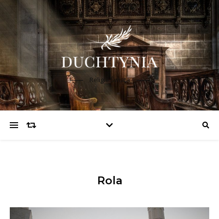
Religie Świata
Rola