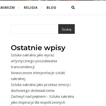
ANIMIZM
RELIGIA
BLOG
Szukaj
Ostatnie wpisy
Sztuka sakralna jako wyraz
artystycznego poszukiwania
transcendencji
Nowoczesne interpretacje sztuki
sakralnej
Sztuka sakralna jako przekaz emocji i
duchowego doświadczenia
Zachwyt nad pięknem - Sztuka sakralna
jako inspiracja dla współczesnych